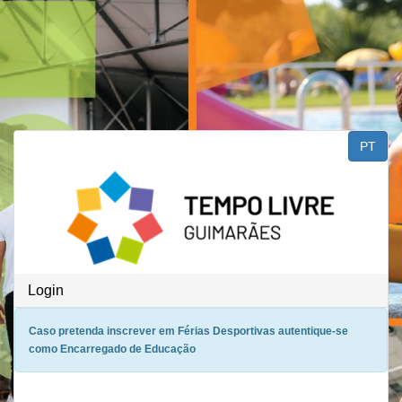
Saltar para o conteúdo
PT
Login
Caso pretenda inscrever em Férias Desportivas autentique-se
como Encarregado de Educação