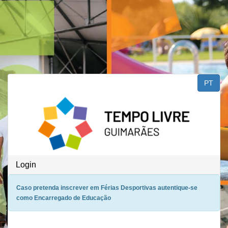
Saltar para o conteúdo
PT
Login
Caso pretenda inscrever em Férias Desportivas autentique-se
como Encarregado de Educação